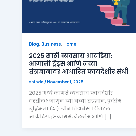
,
,
Blog
Business
Home
२०२५ साठी व्यवसाय आयडिया:
आगामी ट्रेंड्स आणि नव्या
तंत्रज्ञानावर आधारित फायदेशीर संधी
shinde
/
November 1, 2025
२०२५ मध्ये कोणते व्यवसाय फायदेशीर
ठरतील? जाणून घ्या नव्या तंत्रज्ञान, कृत्रिम
बुद्धिमत्ता (AI), ग्रीन बिझनेस, डिजिटल
मार्केटिंग, ई-कॉमर्स, वेलनेस आणि […]