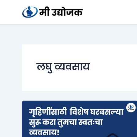
Skip
to
content
लघु व्यवसाय