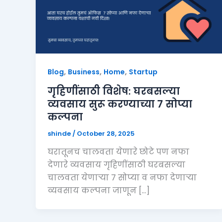
,
,
,
Blog
Business
Home
Startup
गृहिणींसाठी विशेष: घरबसल्या
व्यवसाय सुरू करण्याच्या ७ सोप्या
कल्पना
shinde
/
October 28, 2025
घरातूनच चालवता येणारे छोटे पण नफा
देणारे व्यवसाय गृहिणींसाठी घरबसल्या
चालवता येणाऱ्या ७ सोप्या व नफा देणाऱ्या
व्यवसाय कल्पना जाणून […]