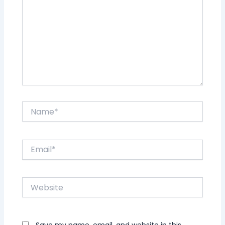
Name*
Email*
Website
Save my name, email, and website in this