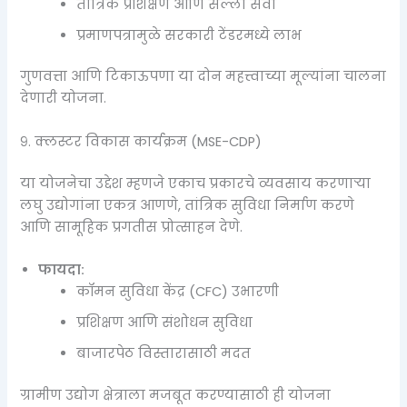
तांत्रिक प्रशिक्षण आणि सल्ला सेवा
प्रमाणपत्रामुळे सरकारी टेंडरमध्ये लाभ
गुणवत्ता आणि टिकाऊपणा या दोन महत्त्वाच्या मूल्यांना चालना
देणारी योजना.
९. क्लस्टर विकास कार्यक्रम (MSE-CDP)
या योजनेचा उद्देश म्हणजे एकाच प्रकारचे व्यवसाय करणाऱ्या
लघु उद्योगांना एकत्र आणणे, तांत्रिक सुविधा निर्माण करणे
आणि सामूहिक प्रगतीस प्रोत्साहन देणे.
फायदा:
कॉमन सुविधा केंद्र (CFC) उभारणी
प्रशिक्षण आणि संशोधन सुविधा
बाजारपेठ विस्तारासाठी मदत
ग्रामीण उद्योग क्षेत्राला मजबूत करण्यासाठी ही योजना