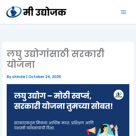
Skip
to
content
लघु उद्योगांसाठी सरकारी
योजना
By
shinde
|
October 24, 2025