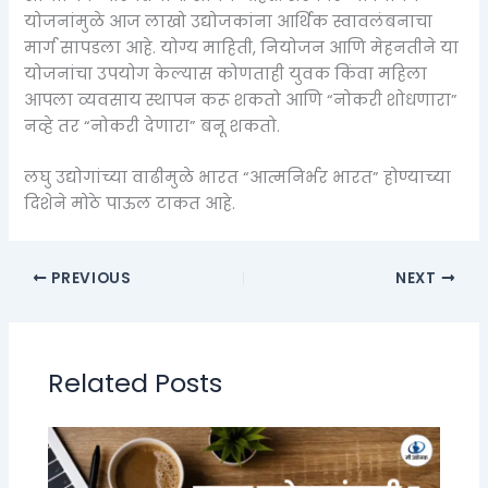
योजनांमुळे आज लाखो उद्योजकांना आर्थिक स्वावलंबनाचा
मार्ग सापडला आहे. योग्य माहिती, नियोजन आणि मेहनतीने या
योजनांचा उपयोग केल्यास कोणताही युवक किंवा महिला
आपला व्यवसाय स्थापन करू शकतो आणि “नोकरी शोधणारा”
नव्हे तर “नोकरी देणारा” बनू शकतो.
लघु उद्योगांच्या वाढीमुळे भारत “आत्मनिर्भर भारत” होण्याच्या
दिशेने मोठे पाऊल टाकत आहे.
PREVIOUS
NEXT
Related Posts