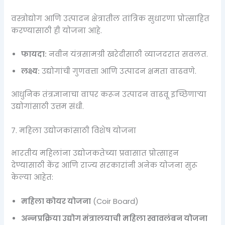
वस्त्रोद्योग आणि उत्पादन क्षेत्रातील तांत्रिक सुधारणा प्रोत्साहित
करण्यासाठी ही योजना आहे.
फायदा:
नवीन यंत्रसामग्री खरेदीसाठी व्याजदरात सवलत.
लक्ष्य:
उद्योगांची गुणवत्ता आणि उत्पादन क्षमता वाढवणे.
आधुनिक तंत्रज्ञानाचा वापर करून उत्पादन वाढवू इच्छिणाऱ्या
उद्योगांसाठी उत्तम संधी.
७. महिला उद्योजकांसाठी विशेष योजना
भारतीय महिलांना उद्योजकतेच्या प्रवासात प्रोत्साहन
देण्यासाठी केंद्र आणि राज्य सरकारांनी अनेक योजना सुरू
केल्या आहेत:
महिला कोयर योजना
(Coir Board)
अन्नप्रक्रिया उद्योग मंत्रालयाची महिला स्वावलंबन योजना