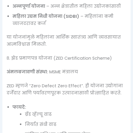
अन्नपूर्णा योजना
– अन्न क्षेत्रातील महिला उद्योजकांसाठी
महिला उद्यम निधी योजना (SIDBI)
– महिलांना कमी
व्याजदरावर कर्ज
या योजनांमुळे महिलांना आर्थिक स्वातंत्र्य आणि व्यवसायात
आत्मविश्वास मिळतो.
८. झेड प्रमाणपत्र योजना (ZED Certification Scheme)
अंमलबजावणी संस्था:
MSME मंत्रालय
ZED म्हणजे “Zero Defect Zero Effect”. ही योजना उद्योगांना
दर्जेदार आणि पर्यावरणपूरक उत्पादनासाठी प्रोत्साहित करते.
फायदे:
ब्रँड व्हॅल्यू वाढ
निर्यात संधी वाढ