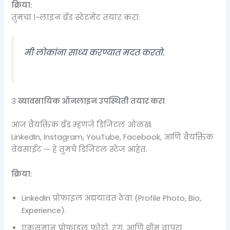
क्रिया:
तुमचा १-लाइन ब्रँड स्टेटमेंट तयार करा:
मी लोकांना साध्य करण्यात मदत करतो.
3️
व्यावसायिक ऑनलाइन उपस्थिती तयार करा
आज वैयक्तिक ब्रँड म्हणजे डिजिटल ओळख.
LinkedIn, Instagram, YouTube, Facebook, आणि वैयक्तिक
वेबसाईट — हे तुमचे डिजिटल स्टेज आहेत.
क्रिया:
LinkedIn प्रोफाइल अद्ययावत ठेवा (Profile Photo, Bio,
Experience).
एकसमान प्रोफाइल फोटो, रंग, आणि थीम वापरा.