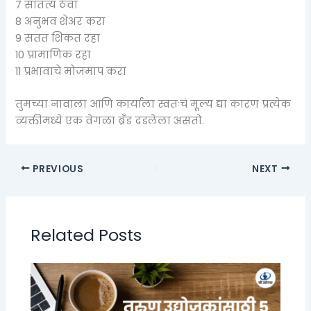
7️ सातत्य ठेवा
8️ अनुभव शेअर करा
9️ सतत शिकत रहा
10 प्रामाणिक रहा
11 प्रभावाचे मोजमाप करा
तुमच्या नावाला आणि कार्याला स्वतःचं मूल्य द्या कारण प्रत्येक
व्यक्तीमध्ये एक वेगळा ब्रँड दडलेला असतो.
PREVIOUS
NEXT
Related Posts