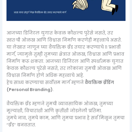
आजच्या डिजिटल युगात केवळ कौशल्य पुरेसे नसते, तर
स्वतःची ओळख आणि विश्वास निर्माण करणेही महत्त्वाचे असते.
या लेखात जाणून घ्या वैयक्तिक ब्रँड तयार करण्याचे ११ प्रभावी
मार्ग, ज्यामुळे तुम्ही तुमच्या क्षेत्रात ओळख, विश्वास आणि प्रभाव
निर्माण करू शकता. आजच्या डिजिटल आणि स्पर्धात्मक युगात
केवळ कौशल्य पुरेसे नसते, तर लोकांना तुमची ओळख आणि
विश्वास निर्माण होणे अधिक महत्त्वाचे आहे.
हेच साध्य करण्याचा सर्वोत्तम मार्ग म्हणजे
वैयक्तिक ब्रँडिंग
(Personal Branding)
.
वैयक्तिक ब्रँड म्हणजे तुमची व्यावसायिक ओळख, तुमच्या
मूल्यांशी, विचारांशी आणि कृतींशी जोडलेली प्रतिमा.
तुमचे नाव, तुमचे काम, आणि तुमचा प्रभाव हे सर्व मिळून तुमचा
“ब्रँड” बनवतात.